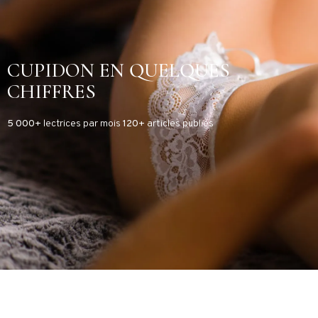
CUPIDON EN QUELQUES
CHIFFRES
5 000+
lectrices par mois
120+
articles publiés