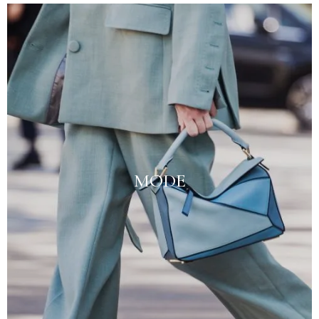
MODE
Voir