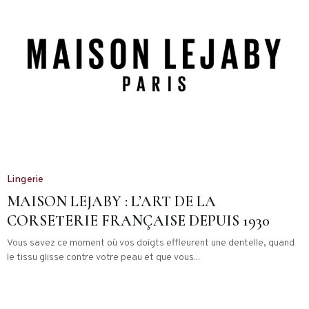
Lingerie
MAISON LEJABY : L’ART DE LA
CORSETERIE FRANÇAISE DEPUIS 1930
Vous savez ce moment où vos doigts effleurent une dentelle, quand
le tissu glisse contre votre peau et que vous...