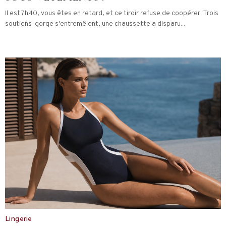
Il est 7h40, vous êtes en retard, et ce tiroir refuse de coopérer. Trois
soutiens-gorge s'entremêlent, une chaussette a disparu...
Lingerie