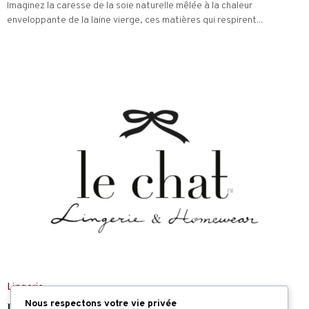
Imaginez la caresse de la soie naturelle mêlée à la chaleur
enveloppante de la laine vierge, ces matières qui respirent...
Lingerie
Nous respectons votre vie privée
LINGERIE LE CHAT : LA DOUCEUR ET