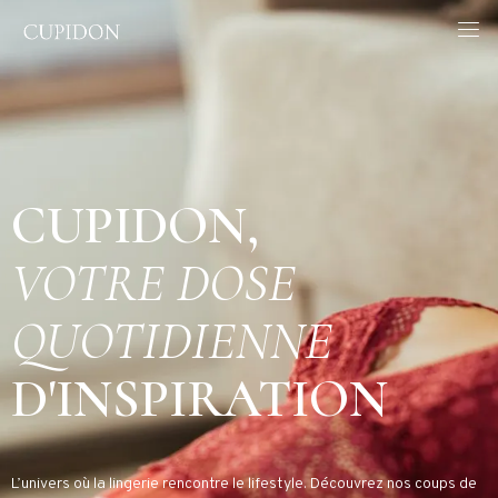
CUPIDON,
VOTRE DOSE
QUOTIDIENNE
D'INSPIRATION
L’univers où la lingerie rencontre le lifestyle. Découvrez nos coups de