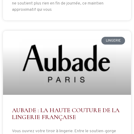
ne soutient plus rien en fin de journée, ce maintien
approximatif qui vous
LINGERIE
AUBADE : LA HAUTE COUTURE DE LA
LINGERIE FRANÇAISE
Vous ouvrez votre tiroir à lingerie. Entre le soutien-gorge